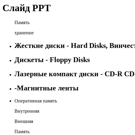
Слайд PPT
Память
хранение
Жесткие диски - Hard Disks, Винче
Дискеты - Floppy Disks
Лазерные компакт диски - CD-R C
-Магнитные ленты
Оперативная память
Внутренняя
Внешняя
Память