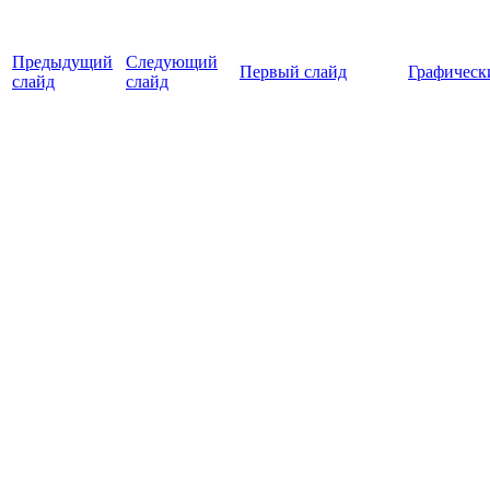
Предыдущий
Следующий
Первый слайд
Графическ
слайд
слайд