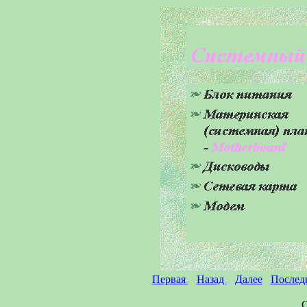
Первая
Назад
Далее
Послед
С